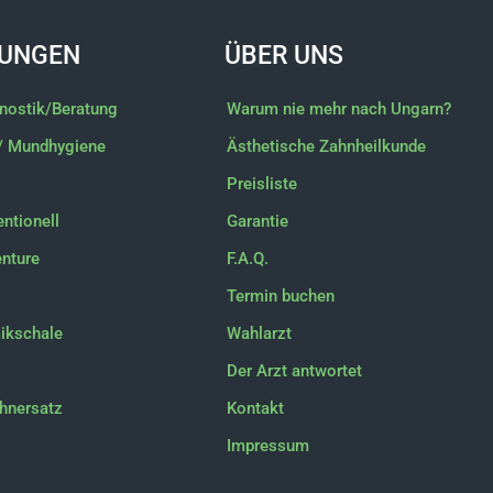
UNGEN
ÜBER UNS
gnostik/Beratung
Warum nie mehr nach Ungarn?
/ Mundhygiene
Ästhetische Zahnheilkunde
Preisliste
ntionell
Garantie
enture
F.A.Q.
Termin buchen
ikschale
Wahlarzt
Der Arzt antwortet
hnersatz
Kontakt
Impressum