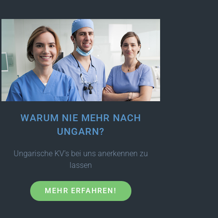
WARUM NIE MEHR NACH
UNGARN?
Ungarische KV’s bei uns anerkennen zu
lassen
MEHR ERFAHREN!