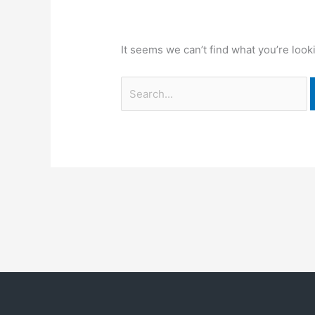
TERMIN BUCHEN
It seems we can’t find what you’re look