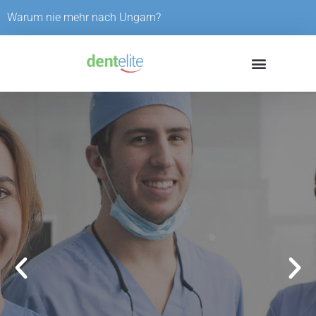
Skip
Warum nie mehr nach Ungarn?
to
content