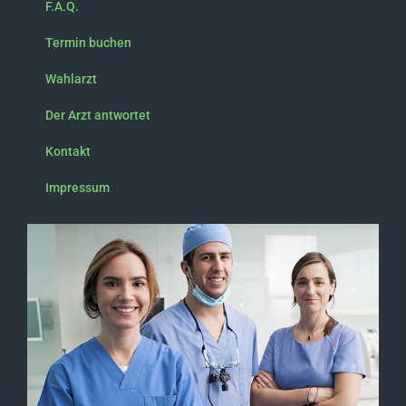
F.A.Q.
Termin buchen
Wahlarzt
Der Arzt antwortet
Kontakt
Impressum