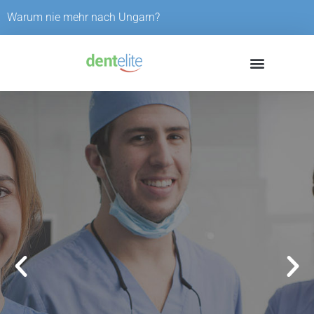
Skip
Warum nie mehr nach Ungarn?
to
content