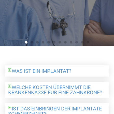
WAS IST EIN IMPLANTAT?
WELCHE KOSTEN ÜBERNIMMT DIE
KRANKENKASSE FÜR EINE ZAHNKRONE?
IST DAS EINBRINGEN DER IMPLANTATE
SCHMERZHAFT?