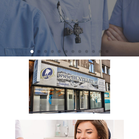
WARUM NIE
MEHR NACH
UNGARN?
TERMIN BUCHEN!