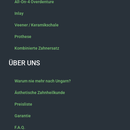
All-On-4 Overdenture
Inlay
Veener / Keramikschale
Prothese
Kombinierte Zahnersatz
ÜBER UNS
Warum nie mehr nach Ungarn?
Ästhetische Zahnheilkunde
Preisliste
Garantie
F.A.Q.