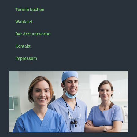
Termin buchen
Wahlarzt
Der Arzt antwortet
Kontakt
Impressum