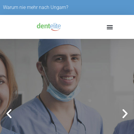
Skip
Warum nie mehr nach Ungarn?
to
content