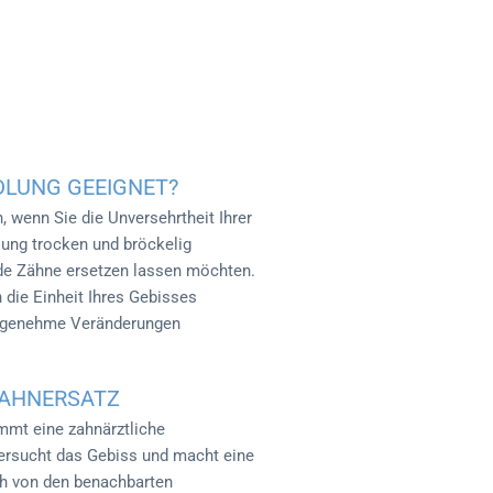
DLUNG GEEIGNET?
, wenn Sie die Unversehrtheit Ihrer
ung trocken und bröckelig
de Zähne ersetzen lassen möchten.
 die Einheit Ihres Gebisses
angenehme Veränderungen
ZAHNERSATZ
mmt eine zahnärztliche
ersucht das Gebiss und macht eine
h von den benachbarten