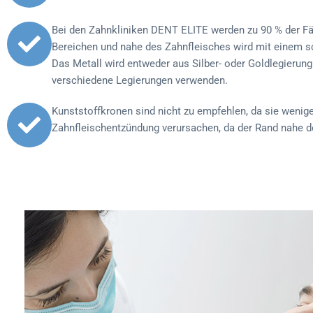
Bei den Zahnkliniken DENT ELITE werden zu 90 % der Fäl
Bereichen und nahe des Zahnfleisches wird mit einem sch
Das Metall wird entweder aus Silber- oder Goldlegierung a
verschiedene Legierungen verwenden.
Kunststoffkronen sind nicht zu empfehlen, da sie weniger
Zahnfleischentzündung verursachen, da der Rand nahe des