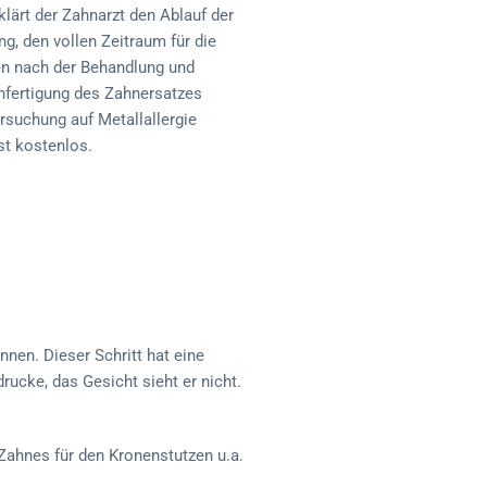
klärt der Zahnarzt den Ablauf der
g, den vollen Zeitraum für die
en nach der Behandlung und
 Anfertigung des Zahnersatzes
ersuchung auf Metallallergie
st kostenlos.
nen. Dieser Schritt hat eine
ucke, das Gesicht sieht er nicht.
Zahnes für den Kronenstutzen u.a.