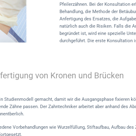
Pfeilerzähnen. Bei der Konsultation er
Behandlung, die Methode der Betäubun
Anfertigung des Ersatzes, die Aufgab
natürlich auch die Risiken. Falls die
begründet ist, wird eine spezielle Unt
durchgeführt. Die erste Konsultation i
nfertigung von Kronen und Brücken
in Studienmodell gemacht, damit wir die Ausgangsphase fixieren kön
de Zähne passen. Der Zahntechniker arbeitet aber anhand des Abdr
nentberlich.
edene Vorbehandlungen wie Wurzelfüllung, Stiftaufbau, Aufbau des 
fortgesetzt.