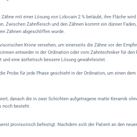
Zähne mit einer Lösung von Lidocain 2 % betäubt, ihre Fläche wird 
ann. Zwischen Zahnfleisch und den Zähnen kommt ein dünner Faden,
 den Zähnen abgeschliffen wurde.
visorischen Krone versehen, um einerseits die Zähne vor der Empfin
önnen entweder in der Ordination oder vom Zahntechniker für de
it und eine ästhetisch bessere Lösung gewährleistet.
, die Probe für jede Phase geschieht in der Ordination, um einen de
biert, danach die in zwei Schichten aufgetragene matte Keramik ohn
s noch besteht.
uerst provisorisch befestigt. Nachdem sich der Patient an den neue