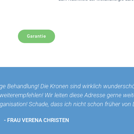
Garantie
nc KARDOS kann ich nur sagen SCHMERZLOS, SCHNEL
ferenzliste notieren. Und meinerseits werde ich für 
Bekanntenkreis werben."
- HERR ROLF ZULAUF