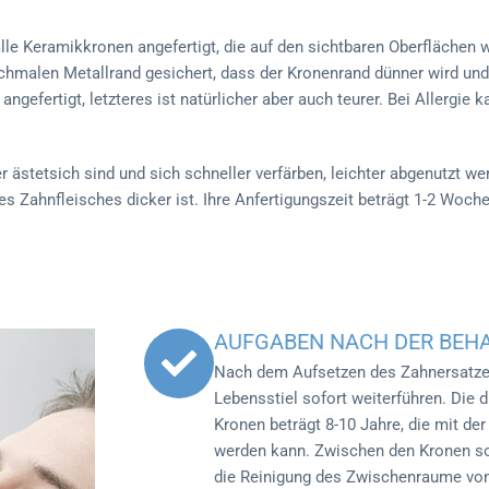
le Keramikkronen angefertigt, die auf den sichtbaren Oberflächen w
malen Metallrand gesichert, dass der Kronenrand dünner wird und er
ngefertigt, letzteres ist natürlicher aber auch teurer. Bei Allergie 
 ästetsich sind und sich schneller verfärben, leichter abgenutzt we
 Zahnfleisches dicker ist. Ihre Anfertigungszeit beträgt 1-2 Woche
AUFGABEN NACH DER BEH
Nach dem Aufsetzen des Zahnersatzes
Lebensstiel sofort weiterführen. Die 
Kronen beträgt 8-10 Jahre, die mit der
werden kann. Zwischen den Kronen so
die Reinigung des Zwischenraume von