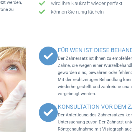
tzt werden,
wird Ihre Kaukraft wieder perfekt
rone zu
können Sie ruhig lächeln
FÜR WEN IST DIESE BEHAN
Der Zahnersatz ist Ihnen zu empfehlen
Zähne, die wegen einer Wurzelbehandl
geworden sind, bewahren oder fehlen
Mit der rechtzeitigen Behandlung kann
wiederhergestellt und zahlreiche un
vorgebeugt werden.
KONSULTATION VOR DEM 
Der Anfertigung des Zahnersatzes ko
Untersuchung zuvor. Der Zahnarzt unt
Röntgenaufnahme mit Visiograph auc