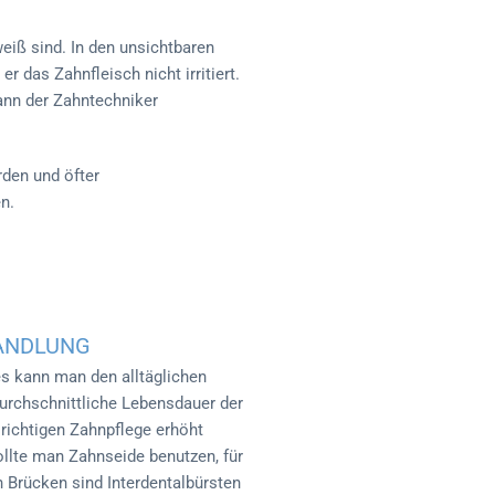
eiß sind. In den unsichtbaren
 das Zahnfleisch nicht irritiert.
kann der Zahntechniker
rden und öfter
n.
ANDLUNG
 kann man den alltäglichen
durchschnittliche Lebensdauer der
 richtigen Zahnpflege erhöht
llte man Zahnseide benutzen, für
 Brücken sind Interdentalbürsten