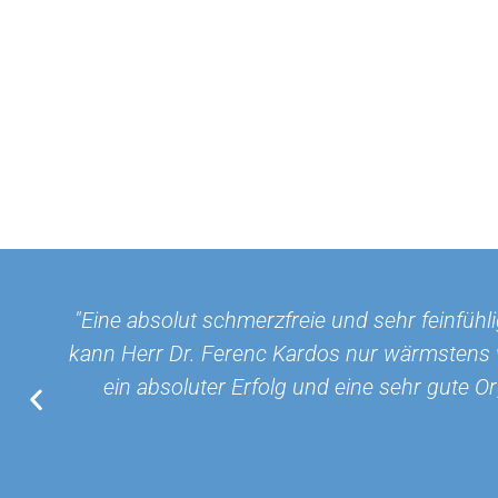
"Zur Zahnbehandlung durch Herrn Dr. Fere
:
Kardos, Sie können mich sofort auf Ihrer Re