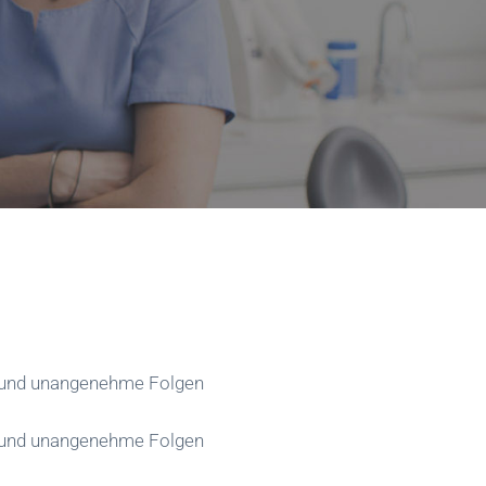
e und unangenehme Folgen
e und unangenehme Folgen