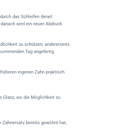
durch das Schleifen derart
 danach wird ein neuer Abdruck
dlichkeit zu schützen, andererseits
n kommenden Tag angefertig
m früheren eigenen Zahn praktisch
e Glanz, wo die Möglichkeit zu
n Zahnersatz bereits gewöhnt hat,