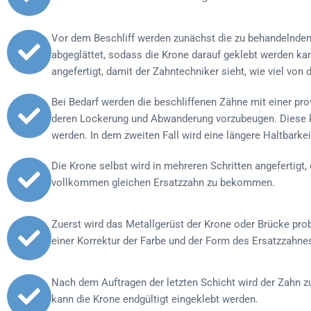
Vor dem Beschliff werden zunächst die zu behandelnden 
abgeglättet, sodass die Krone darauf geklebt werden k
angefertigt, damit der Zahntechniker sieht, wie viel von
Bei Bedarf werden die beschliffenen Zähne mit einer pro
deren Lockerung und Abwanderung vorzubeugen. Diese k
werden. In dem zweiten Fall wird eine längere Haltbarke
Die Krone selbst wird in mehreren Schritten angefertigt
vollkommen gleichen Ersatzzahn zu bekommen.
Zuerst wird das Metallgerüst der Krone oder Brücke pro
einer Korrektur der Farbe und der Form des Ersatzzahne
Nach dem Auftragen der letzten Schicht wird der Zahn z
kann die Krone endgültigt eingeklebt werden.