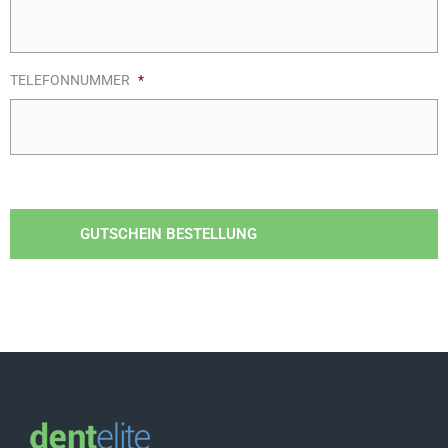
TELEFONNUMMER
*