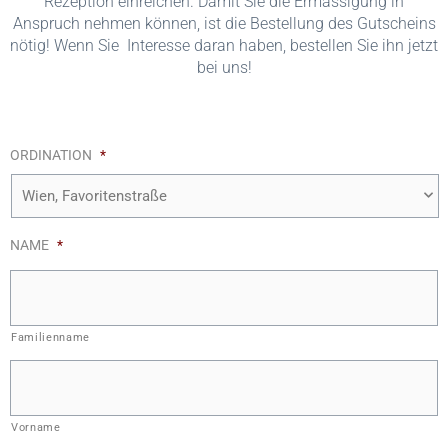
Rezeption einreichen. Damit Sie die Ermässigung in
Anspruch nehmen können, ist die Bestellung des Gutscheins
nötig! Wenn Sie Interesse daran haben, bestellen Sie ihn jetzt
bei uns!
ORDINATION
*
NAME
*
Familienname
Vorname