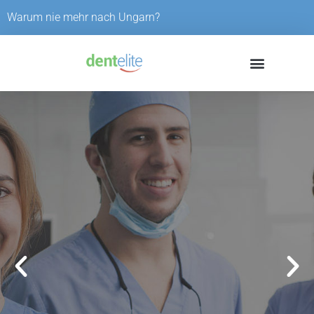
Skip
Warum nie mehr nach Ungarn?
to
content